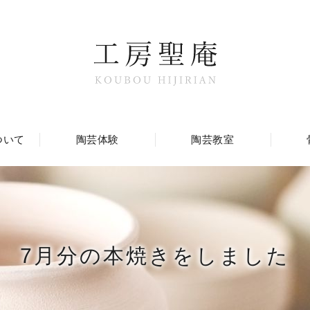
ついて
陶芸体験
陶芸教室
7月分の本焼きをしました