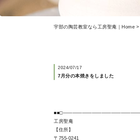
宇部の陶芸教室なら工房聖庵｜Home
2024/07/17
7月分の本焼きをしました
■■□――――――――――――――――
工房聖庵
【住所】
〒755-0241