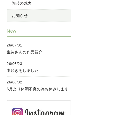
陶芸の魅力
お知らせ
New
26/07/01
生徒さんの作品紹介
26/06/23
本焼きをしました
26/06/02
6月より体調不良の為お休みします