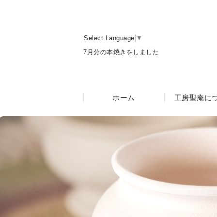
Select Language
▼
7月分の本焼きをしました
ホーム
工房聖庵に