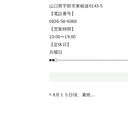
山口県宇部市東岐波6143-5
【電話番号】
0836-58-6088
【営業時間】
10:00〜19:00
【定休日】
月曜日
■■□――――――――――――――――
«
8月１５日頃、素焼きの予定です