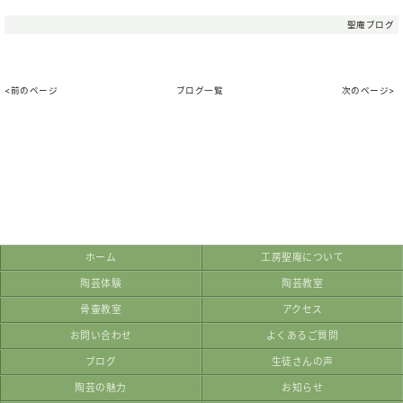
聖庵ブログ
<前のページ
ブログ一覧
次のページ>
ホーム
工房聖庵について
陶芸体験
陶芸教室
骨壷教室
アクセス
お問い合わせ
よくあるご質問
ブログ
生徒さんの声
陶芸の魅力
お知らせ