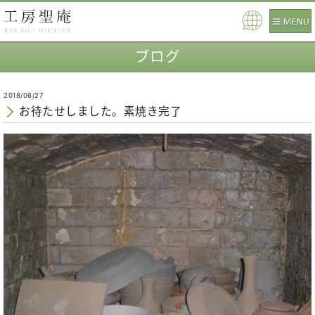
Pow
ered
ブログ
by
2018/06/27
お待たせしました。素焼き完了